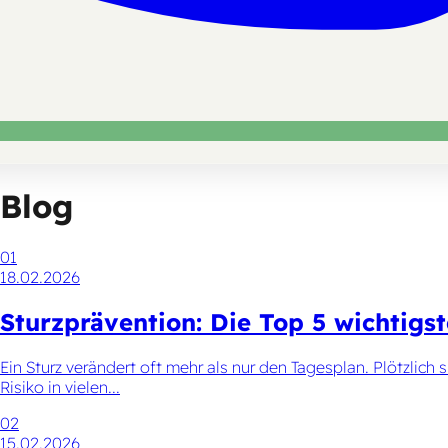
Blog
01
18.02.2026
Sturzprävention: Die Top 5 wichtigs
Ein Sturz verändert oft mehr als nur den Tagesplan. Plötzlich 
Risiko in vielen...
02
15.02.2026