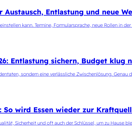
er Austausch, Entlastung und neue We
 einstellen kann. Termine, Formularsprache, neue Rollen in der
6: Entlastung sichern, Budget klug n
dentaten, sondern eine verlässliche Zwischenlösung. Genau daf
: So wird Essen wieder zur Kraftquel
ualität, Sicherheit und oft auch der Schlüssel, um zu Hause bl