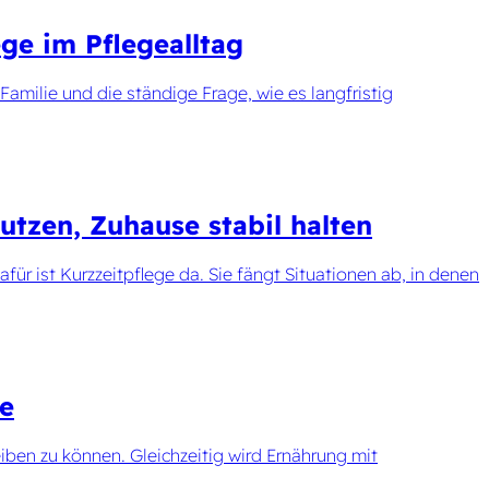
ge im Pflegealltag
 Familie und die ständige Frage, wie es langfristig
utzen, Zuhause stabil halten
ür ist Kurzzeitpflege da. Sie fängt Situationen ab, in denen
le
eiben zu können. Gleichzeitig wird Ernährung mit