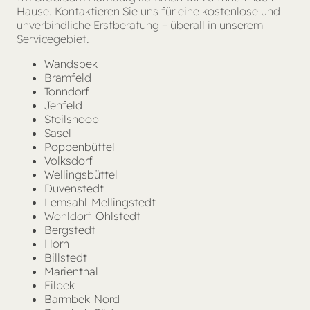
Hause. Kontaktieren Sie uns für eine kostenlose und
unverbindliche Erstberatung – überall in unserem
Servicegebiet.
Wandsbek
Bramfeld
Tonndorf
Jenfeld
Steilshoop
Sasel
Poppenbüttel
Volksdorf
Wellingsbüttel
Duvenstedt
Lemsahl-Mellingstedt
Wohldorf-Ohlstedt
Bergstedt
Horn
Billstedt
Marienthal
Eilbek
Barmbek-Nord