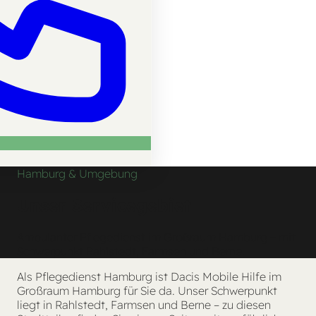
Hamburg & Umgebung
Unser
Servicegebiet
Ambulanter Pflegedienst im Großraum Hamburg – mit
Schwerpunkt Rahlstedt, Farmsen und Berne.
Als Pflegedienst Hamburg ist Dacis Mobile Hilfe im
Großraum Hamburg für Sie da. Unser Schwerpunkt
liegt in Rahlstedt, Farmsen und Berne – zu diesen